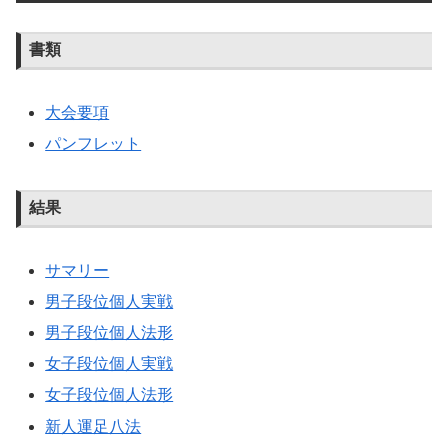
書類
大会要項
パンフレット
結果
サマリー
男子段位個人実戦
男子段位個人法形
女子段位個人実戦
女子段位個人法形
新人運足八法