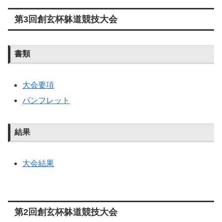
第3回創玄杯躰道競技大会
書類
大会要項
パンフレット
結果
大会結果
第2回創玄杯躰道競技大会