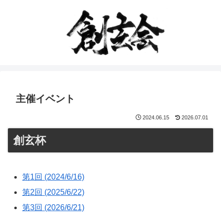
主催イベント
2024.06.15
2026.07.01
創玄杯
第1回 (2024/6/16)
第2回 (2025/6/22)
第3回 (2026/6/21)