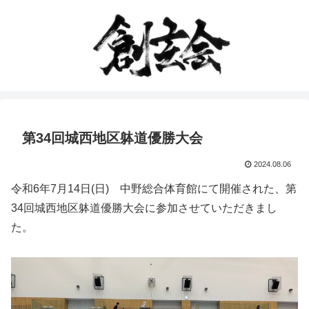
第34回城西地区躰道優勝大会
2024.08.06
令和6年7月14日(日) 中野総合体育館にて開催された、第
34回城西地区躰道優勝大会に参加させていただきまし
た。