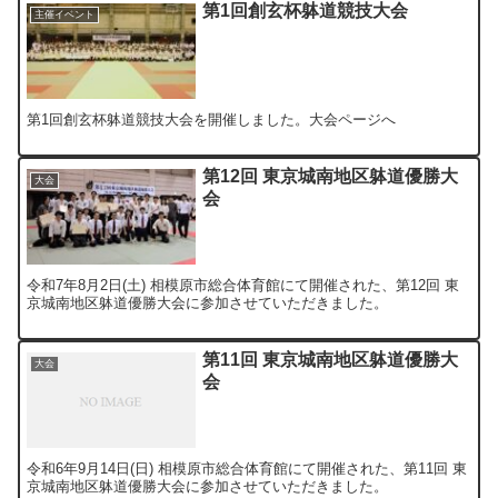
第1回創玄杯躰道競技大会
主催イベント
第1回創玄杯躰道競技大会を開催しました。大会ページへ
第12回 東京城南地区躰道優勝大
大会
会
令和7年8月2日(土) 相模原市総合体育館にて開催された、第12回 東
京城南地区躰道優勝大会に参加させていただきました。
第11回 東京城南地区躰道優勝大
大会
会
令和6年9月14日(日) 相模原市総合体育館にて開催された、第11回 東
京城南地区躰道優勝大会に参加させていただきました。