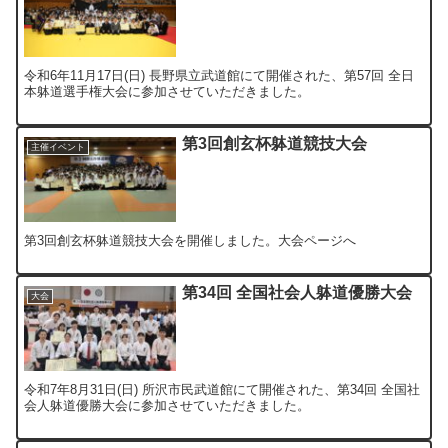
令和6年11月17日(日) 長野県立武道館にて開催された、第57回 全日
本躰道選手権大会に参加させていただきました。
第3回創玄杯躰道競技大会
主催イベント
第3回創玄杯躰道競技大会を開催しました。大会ページへ
第34回 全国社会人躰道優勝大会
大会
令和7年8月31日(日) 所沢市民武道館にて開催された、第34回 全国社
会人躰道優勝大会に参加させていただきました。