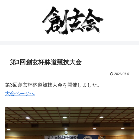
第3回創玄杯躰道競技大会
2026.07.01
第3回創玄杯躰道競技大会を開催しました。
大会ページへ