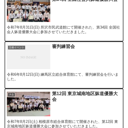
大会
令和7年8月31日(日) 所沢市民武道館にて開催された、第34回 全国社
会人躰道優勝大会に参加させていただきました。
審判練習会
主催イベント
令和6年8月12日(日) 練馬区立総合体育館にて、審判練習会を行いま
した。
第12回 東京城南地区躰道優勝大
大会
会
令和7年8月2日(土) 相模原市総合体育館にて開催された、第12回 東
京城南地区躰道優勝大会に参加させていただきました。