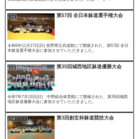
第57回 全日本躰道選手権大会
大会
令和6年11月17日(日) 長野県立武道館にて開催された、第57回 全日
本躰道選手権大会に参加させていただきました。
第35回城西地区躰道優勝大会
大会
令和7年7月13日(日) 中野総合体育館にて開催された、第35回城西
地区躰道優勝大会に参加させていただきました。
第3回創玄杯躰道競技大会
主催イベント