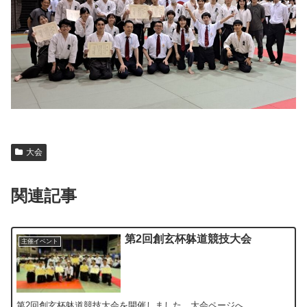
大会
関連記事
第2回創玄杯躰道競技大会
主催イベント
第2回創玄杯躰道競技大会を開催しました。大会ページへ