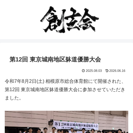
第12回 東京城南地区躰道優勝大会
2025.08.03
2026.06.16
令和7年8月2日(土) 相模原市総合体育館にて開催された、
第12回 東京城南地区躰道優勝大会に参加させていただき
ました。